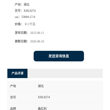
产地：
湖北
货号：
XHL0274
cas：
53694-17-0
价格：
￥1/千克
发布日期：
2023-08-11
更新日期：
2026-08-10
发送咨询信息
产品详请
产地
湖北
XHL0274
货号
品牌
鑫红利