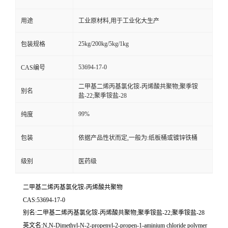
用途
工业原材料,用于工业化大生产
25kg/200kg/5kg/1kg
包装规格
53694-17-0
CAS编号
二甲基二烯丙基氯化铵-丙烯酸共聚物;聚季铵
别名
盐-22;聚季铵盐-28
99%
纯度
包装
依据产品性状而定,一般为:纸板桶或镀锌铁桶
级别
医药级
二甲基二烯丙基氯化铵-丙烯酸共聚物
CAS:53694-17-0
别名:二甲基二烯丙基氯化铵-丙烯酸共聚物;聚季铵盐-22;聚季铵盐-28
英文名:N,N-Dimethyl-N-2-propenyl-2-propen-1-aminium chloride polymer