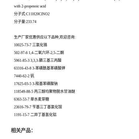
with 2-propenoic acid
分子式:C11H20ClNO2
分子量:233.74
生产厂家优惠供应以下品种,欢迎咨询:
10025-73-7 三氯化铬
502-97-6 1,4-二氧六环-2,5-二酮
5961-85-3 3,3,3-膦三基三丙酸
63316-43-8 3-苯磺酰基苯磺酸钾
7440-62-2 钒
17625-03-5 3-羧基苯磺酸钠
118549-88-5 丙三醇均聚物脱水甘油醚
6363-53-7 单水麦芽糖
23616-79-7 苄基三丁基氯化铵
1191-15-7 二异丁基氢化铝
相关产品：