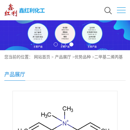
您当前的位置：
网站首页
>
产品展厅
>
优势品种
>
二甲基二烯丙基
氯化铵-丙烯酸共聚物
产品展厅