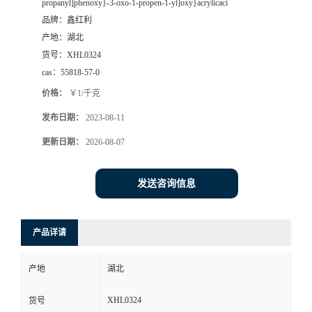
propanyl]phenoxy}-3-oxo-1-propen-1-yl]oxy}acrylicaci
品牌：
鑫红利
产地：
湖北
货号：
XHL0324
cas：
55818-57-0
价格：
￥1/千克
发布日期：
2023-08-11
更新日期：
2026-08-07
发送咨询信息
产品详请
产地
湖北
XHL0324
货号