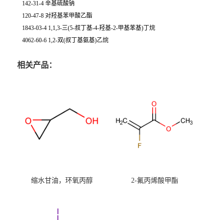
142-31-4 辛基硫酸钠
120-47-8 对羟基苯甲酸乙酯
1843-03-4 1,1,3-三(5-叔丁基-4-羟基-2-甲基苯基)丁烷
4062-60-6 1,2-双(叔丁基氨基)乙烷
相关产品：
缩水甘油，环氧丙醇
2-氟丙烯酸甲酯