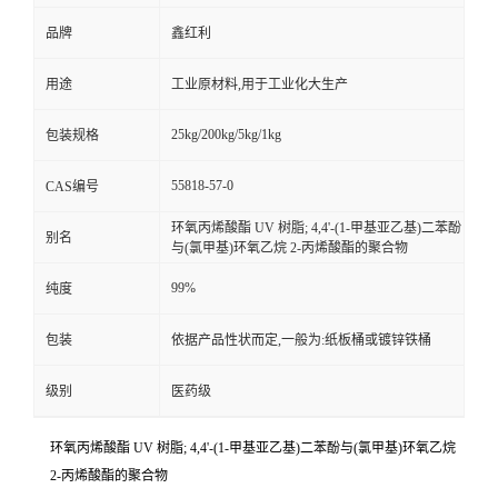
品牌
鑫红利
用途
工业原材料,用于工业化大生产
25kg/200kg/5kg/1kg
包装规格
55818-57-0
CAS编号
环氧丙烯酸酯 UV 树脂; 4,4'-(1-甲基亚乙基)二苯酚
别名
与(氯甲基)环氧乙烷 2-丙烯酸酯的聚合物
99%
纯度
包装
依据产品性状而定,一般为:纸板桶或镀锌铁桶
级别
医药级
环氧丙烯酸酯 UV 树脂; 4,4'-(1-甲基亚乙基)二苯酚与(氯甲基)环氧乙烷
2-丙烯酸酯的聚合物