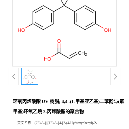
环氧丙烯酸酯 UV 树脂; 4,4'-(1-甲基亚乙基)二苯酚与(氯
甲基)环氧乙烷 2-丙烯酸酯的聚合物
英文名称：
(2E)-3-{[(1E)-3-{4-[2-(4-Hydroxyphenyl)-2-